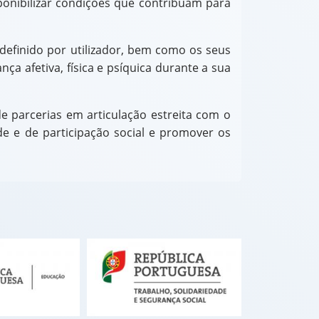
ponibilizar condições que contribuam para
 definido por utilizador, bem como os seus
ça afetiva, física e psíquica durante a sua
de parcerias em articulação estreita com o
ade e de participação social e promover os