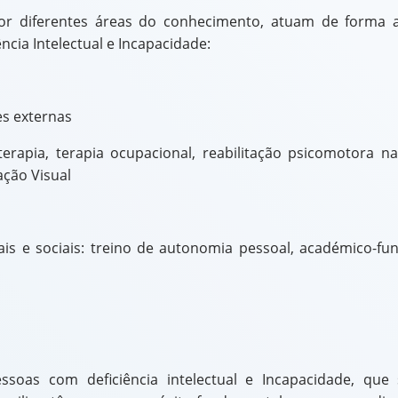
 por diferentes áreas do conhecimento, atuam de forma ar
cia Intelectual e Incapacidade:
es externas
ioterapia, terapia ocupacional, reabilitação psicomotora 
ação Visual
s e sociais: treino de autonomia pessoal, académico-fun
essoas com deficiência intelectual e Incapacidade, qu