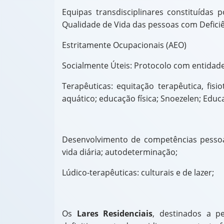
Equipas transdisciplinares constituídas
Qualidade de Vida das pessoas com Deficiên
Estritamente Ocupacionais (AEO)
Socialmente Úteis: Protocolo com entidad
Terapêuticas: equitação terapêutica, fis
aquático; educação física; Snoezelen; Educ
Desenvolvimento de competências pessoai
vida diária; autodeterminação;
Lúdico-terapêuticas: culturais e de lazer;
Os
Lares Residenciais
, destinados a p