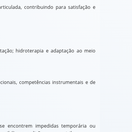
ticulada, contribuindo para satisfação e
natação; hidroterapia e adaptação ao meio
cionais, competências instrumentais e de
e se encontrem impedidas temporária ou