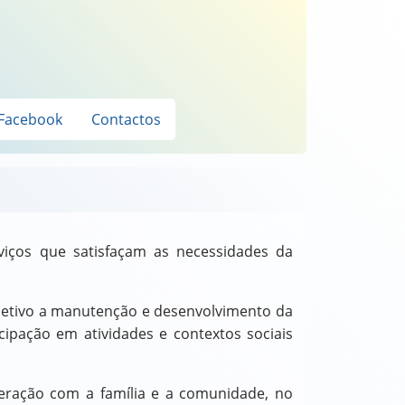
Facebook
Contactos
iços que satisfaçam as necessidades da
bjetivo a manutenção e desenvolvimento da
ipação em atividades e contextos sociais
nteração com a família e a comunidade, no