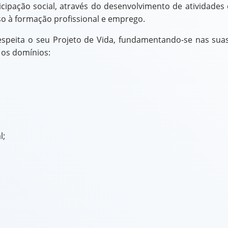
icipação social, através do desenvolvimento de atividades
so à formação profissional e emprego.
respeita o seu Projeto de Vida, fundamentando-se nas suas
 os domínios:
l;